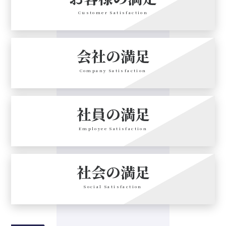
Customer Satisfaction
会社の満足
Company Satisfaction
社員の満足
Employee Satisfaction
社会の満足
Social Satisfaction