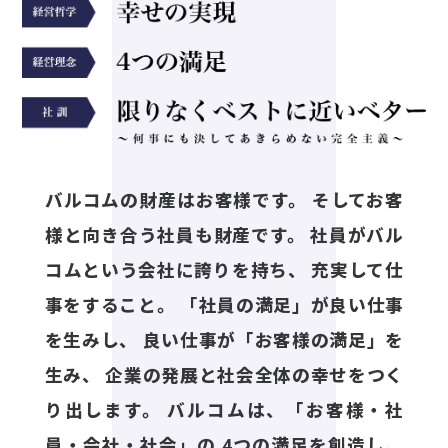
バルコムの財産はお客様です。
そしてお客
様と向き合う社員も財産です。
社員がバル
コムという会社に誇りを持ち、
充実して仕
事をすること。
「社員の満足」が良い仕事
を生みし、
良い仕事が「お客様の満足」を
生み、
企業の発展と社会全体の幸せをつく
り出します。
バルコムは、「お客様・社
員・会社・社会」の
4つの満足を創造し、