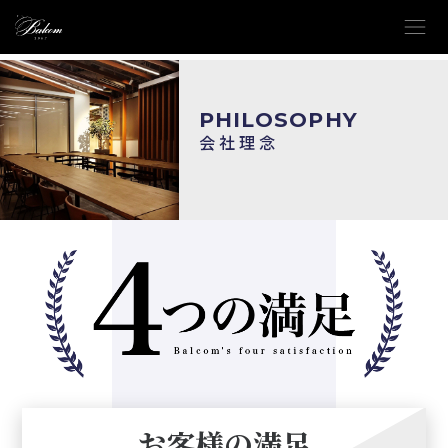
menu
PHILOSOPHY
会社理念
お客様の満足