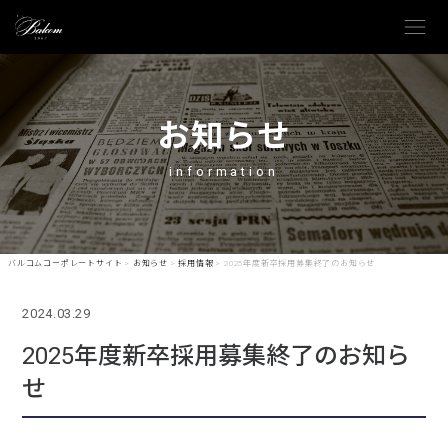
menu
お知らせ
information
バルコムコーポレートサイト
>
お知らせ
>
採用情報
>
2025年度新卒採用募集終了のお知らせ
2024.03.29
2025年度新卒採用募集終了のお知ら
せ