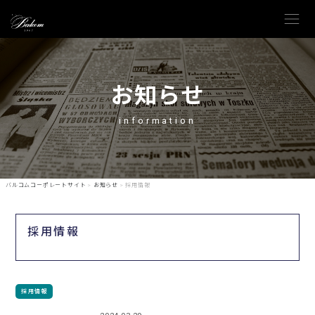
menu
お知らせ
information
バルコムコーポレートサイト
>
お知らせ
>
採用情報
採用情報
採用情報