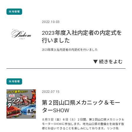
採用情報
2022.10.03
2023年度入社内定者の内定式を
行いました
2023年度入社内定者の内定式を行いました
▼ 続きをよむ
採用情報
2022.07.15
第２回山口県メカニック＆モー
ターSHOW
８月５日（金）６日（土）２日間、第２回山口県メカニック＆
モーターSHOWに参加します。 地元山口県の整備士を目指す皆
様とお会いできることを楽しみにしております。 リンク先