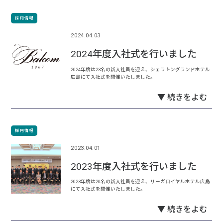
採用情報
2024.04.03
2024年度入社式を行いました
2024年度は23名の新入社員を迎え、シェラトングランドホテル
広島にて入社式を開催いたしました。
▼ 続きをよむ
採用情報
2023.04.01
2023年度入社式を行いました
2023年度は20名の新入社員を迎え、リーガロイヤルホテル広島
にて入社式を開催いたしました。
▼ 続きをよむ