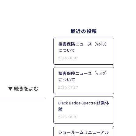
最近の投稿
損害保険ニュース（vol.3）
について
2026.08.07
損害保険ニュース（vol.2）
について
2026.07.27
▼ 続きをよむ
Black Badge Spectre 試乗体
験
2025.08.01
ショールームリニューアル