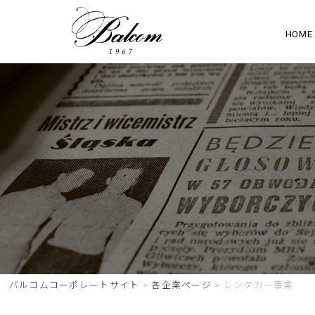
HOME
バルコムコーポレートサイト
>
各企業ページ
>
レンタカー事業